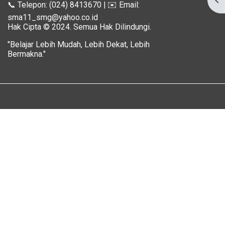
📞 Telepon: (024) 8413670 | ✉️ Email:
sma11_smg@yahoo.co.id
Hak Cipta © 2024. Semua Hak Dilindungi.
"Belajar Lebih Mudah, Lebih Dekat, Lebih
Bermakna."