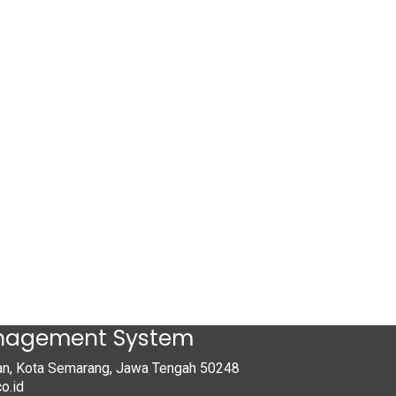
anagement System
tan, Kota Semarang, Jawa Tengah 50248
o.id