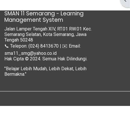
SMAN 11 Semarang - Learning
Management System
Jalan Lamper Tengah XIV, RT.01 RW.01 Kec.
Semarang Selatan, Kota Semarang, Jawa
Tengah 50248
📞 Telepon: (024) 8413670 | ✉️ Email:
sma11_smg@yahoo.co.id
Hak Cipta © 2024. Semua Hak Dilindungi.
"Belajar Lebih Mudah, Lebih Dekat, Lebih
Bermakna."