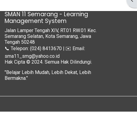
SMAN 11 Semarang - Learning
Management System
Jalan Lamper Tengah XIV, RT.01 RW.01 Kec.
Semarang Selatan, Kota Semarang, Jawa
Tengah 50248
📞 Telepon: (024) 8413670 | ✉️ Email:
sma11_smg@yahoo.co.id
Hak Cipta © 2024. Semua Hak Dilindungi.
"Belajar Lebih Mudah, Lebih Dekat, Lebih
Bermakna."