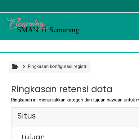
Lewati ke konten utama
Ringkasan konfigurasi registri
Ringkasan retensi data
Ringkasan ini menunjukkan kategori dan tujuan bawaan untuk me
Situs
Tujuan