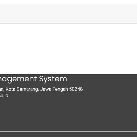
anagement System
tan, Kota Semarang, Jawa Tengah 50248
o.id