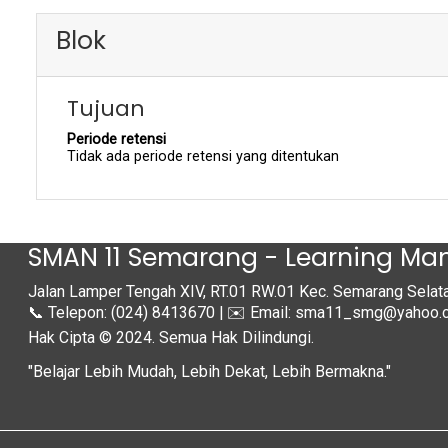
Blok
Tujuan
Periode retensi
Tidak ada periode retensi yang ditentukan
SMAN 11 Semarang - Learning M
Jalan Lamper Tengah XIV, RT.01 RW.01 Kec. Semarang Sela
📞 Telepon: (024) 8413670 | ✉️ Email: sma11_smg@yahoo.c
Hak Cipta © 2024. Semua Hak Dilindungi.
"Belajar Lebih Mudah, Lebih Dekat, Lebih Bermakna."